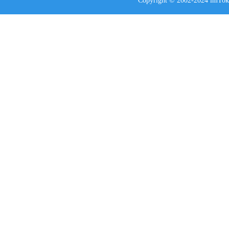
Copyright © 2002-2024