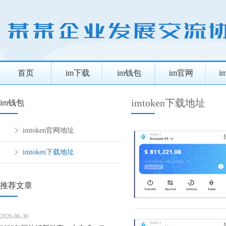
首页
im下载
im钱包
im官网
i
imtoken下载地址
im钱包
imtoken官网地址
imtoken下载地址
推荐文章
2026-06-30