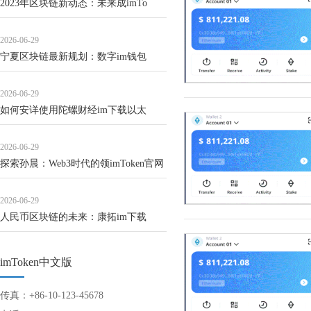
2023年区块链新动态：未来成imTo
2026-06-29
宁夏区块链最新规划：数字im钱包
2026-06-29
如何安详使用陀螺财经im下载以太
2026-06-29
探索孙晨：Web3时代的领imToken官网
2026-06-29
人民币区块链的未来：康拓im下载
imToken中文版
传真：+86-10-123-45678