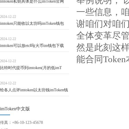
举例说明， 
imtoken私钥具体是什么imToken官网
一些信息，咱
2024-12-22
谢咱们对咱们
imtoken只能收以太坊吗imToken钱包
全体变革尽
2024-12-22
然是此刻这样
imtoken可以放etc吗(火币im钱包下载
能
合同
Tok
2024-12-22
比特时代提币到imtoken(月的低imT
2024-12-22
给各人点评imtoken以太坊钱imToken钱
imToken中文版
传真：+86-10-123-45678