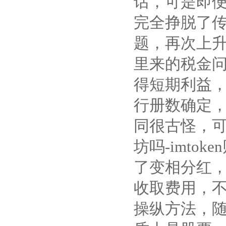
话，可是即
完全挣脱了传
题，再次上
里来的税金问
得短期利益， 
行册数确定
同很古怪，可
坊吗-imto
了变相分红，
收取费用，不
操纵方法，随