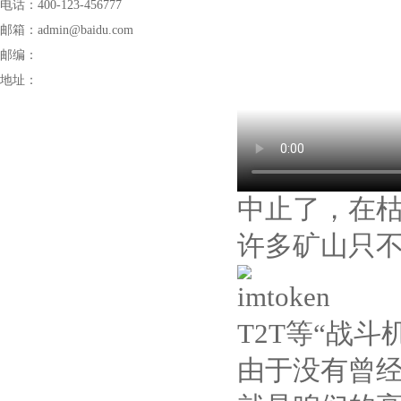
电话：400-123-456777
邮箱：admin@baidu.com
邮编：
地址：
中止了，在枯
许多矿山只不
T2T等“战斗
由于没有曾经