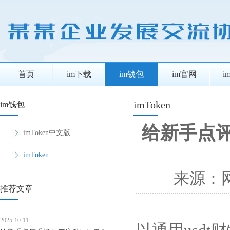
首页
im下载
im钱包
im官网
i
imToken
im钱包
给新手点评手
imToken中文版
imToken
来源：
推荐文章
2025-10-11