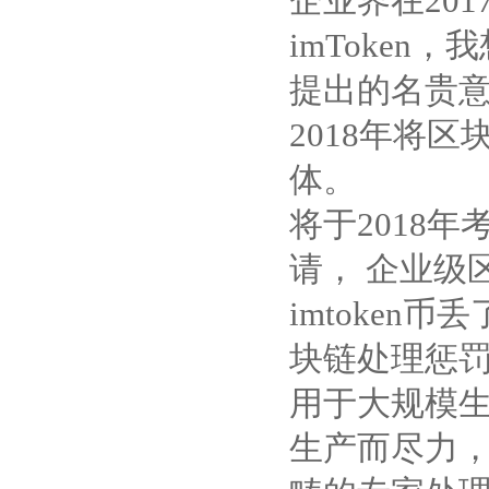
企业界在20
imToke
提出的名贵意
2018年将
体。
将于2018
请， 企业级区
imtoke
块链处理惩罚
用于大规模
生产而尽力