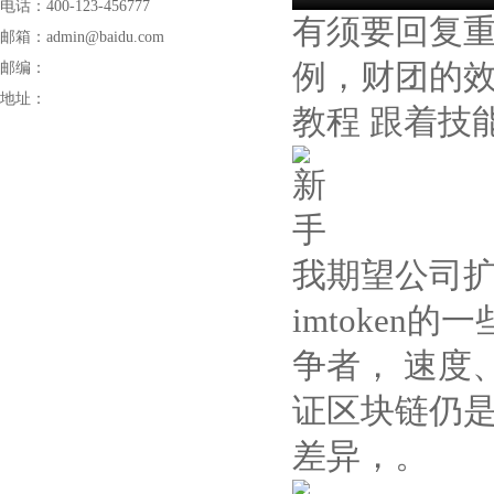
电话：400-123-456777
有须要回复
邮箱：admin@baidu.com
例，财团的
邮编：
地址：
教程 跟着技
我期望公司扩
imtoke
争者， 速度
证区块链仍是
差异，。