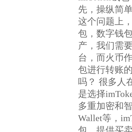
先，操纵简
这个问题上
包，数字钱
产，我们需要
台，而火币
包进行转账的方
吗？ 很多人
是选择imTo
多重加密和智能
Wallet等，
包，提供买