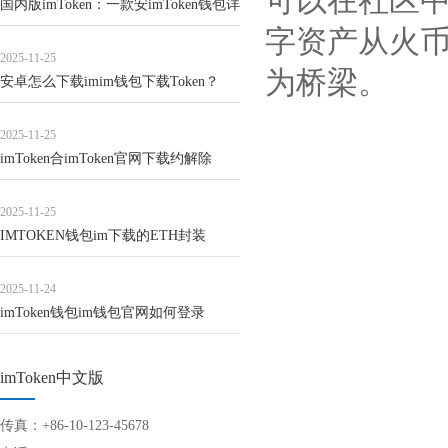
可以在社区中
国内版imToken：一款安imToken钱包详
字资产从火币
2025-11-25
为桥梁。
安卓怎么下载imim钱包下载Token？
2025-11-25
imToken合imToken官网下载约解除
2025-11-25
IMTOKEN钱包im下载的ETH封装
2025-11-24
imToken钱包im钱包官网如何登录
imToken中文版
传真：+86-10-123-45678