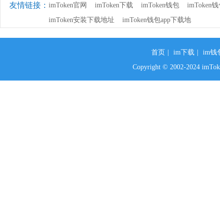
友情链接：
imToken官网
imToken下载
imToken钱包
imToke
imToken安装下载地址
imToken钱包app下载地
首页
|
im下载
|
im钱
Copyright © 2002-2024