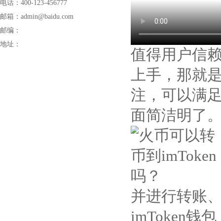
电话：400-123-456777
邮箱：admin@baidu.com
邮编：
地址：
值得用户信
上手，那就
注，可以满足
面简洁明了
并进行转账
imToken