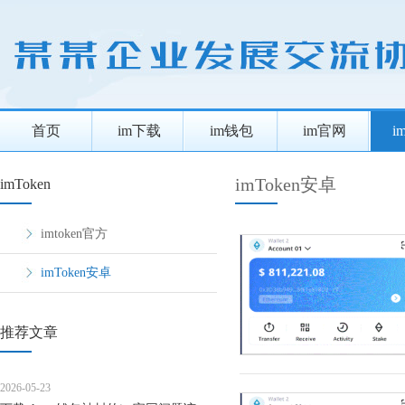
首页
im下载
im钱包
im官网
i
imToken安卓
imToken
imtoken官方
imToken安卓
推荐文章
2026-05-23