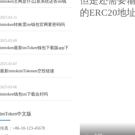
但是还
需要
imtoken主网是什么(新系统还答im钱
的ERC20地
2025-03-11
imtoken转账需im钱包官网要密码吗
2025-03-09
imtoken最新imToken钱包下载版app下
载
2025-03-07
最新imtokimTokenen空投链接
2025-03-06
imtoken钱包im下载会封吗
imToken中文版
传真：+86-10-123-45678