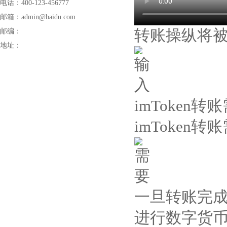
电话：400-123-456777
邮箱：admin@baidu.com
转账操纵将
邮编：
地址：
imToke
imToke
一旦转账完成
进行数字货