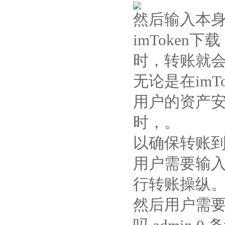
然后输入本
imToke
时，转账就会
无论是在im
用户的资产安详
时，。
以确保转账
用户需要输
行转账操纵
然后用户需要