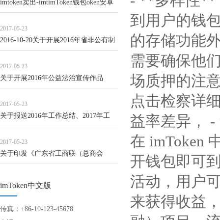
- **多样性
imtoken卖出-imtimToken钱包oken安卓
最
到用户的钱包中
2017-05-23
的存储功能
2016-10-20关于开展2016年省非公有制
需要确保他们已
2017-05-23
场质押的注意
关于开展2016年公益法治宣传作品
点击检察详细
2017-05-23
关于报送2016年工作总结、2017年工
益率差异， 
在 imTok
2017-05-23
关于印发《广东省工商联（总商会
开钱包即可
活动，用户
imToken中文版
来获得收益，
传真：+86-10-123-45678