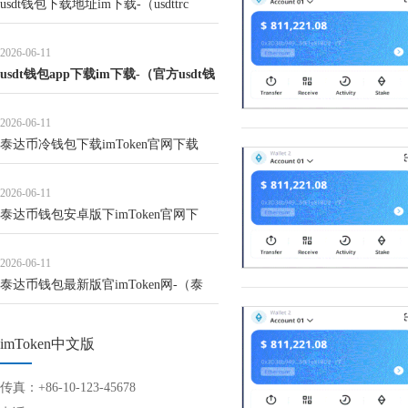
usdt钱包下载地址im下载-（usdttrc
2026-06-11
usdt钱包app下载im下载-（官方usdt钱
2026-06-11
泰达币冷钱包下载imToken官网下载
2026-06-11
泰达币钱包安卓版下imToken官网下
2026-06-11
泰达币钱包最新版官imToken网-（泰
imToken中文版
传真：+86-10-123-45678