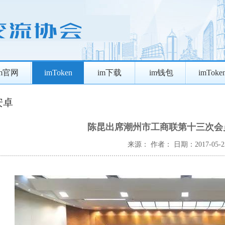
im官网
imToken
im下载
im钱包
imToke
n安卓
陈昆出席潮州市工商联第十三次会
来源：
作者：
日期：2017-05-2