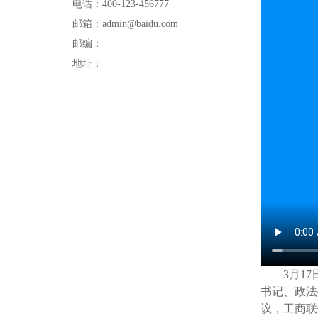
电话：400-123-456777
邮箱：admin@baidu.com
邮编：
地址：
3
月
17
书记、政法
议，工商联