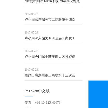
bitz提币到imToken下载imtoken没到账
2017-05-23
卢小周出席韶关市工商联第十四次
2017-05-23
卢小周深入韶关调研基层工商联工
2017-05-23
卢小周会晤瑞士苏黎世大区投资促
2017-05-23
陈昆出席潮州市工商联第十三次会
imToken中文版
传真：+86-10-123-45678